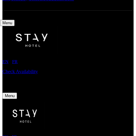
Menu
EN
/
FR
Check Availability
Menu