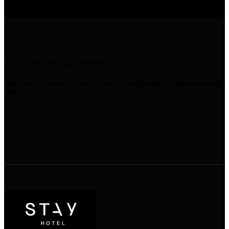
Stay Tuned with StayHotelBkk
Sign up for our newsletter to receive our news, deals and special
offers.