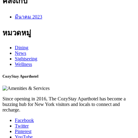
คลังเก็บ
มีนาคม 2023
หมวดหมู่
Dining
News
Sightseeing
Wellness
CozyStay Aparthotel
Since opening in 2016, The CozyStay Aparthotel has become a
buzzing hub for New York visitors and locals to connect and
recharge.
Facebook
Twitter
Pinterest
YouTube