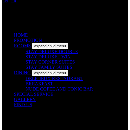
EN
/
FR
HOME
PROMOTION
ROOMS
expand child menu
STAY DELUXE DOUBLE
STAY DELUXE TWIN
STAY CORNER SUITES
STAY FAMILY SUITES
DINING
expand child menu
DELICIEUX RESTAURANT
BREAKFAST
NUDE COFEE AND TONIC BAR
SPECIAL SERVICE
GALLERY
FIND US