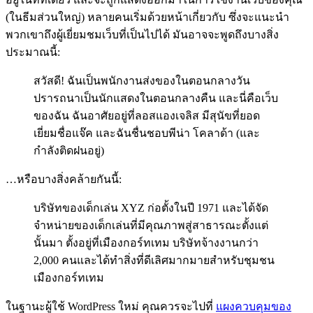
(ในธีมส่วนใหญ่) หลายคนเริ่มด้วยหน้าเกี่ยวกับ ซึ่งจะแนะนำ
พวกเขาถึงผู้เยี่ยมชมเว็บที่เป็นไปได้ มันอาจจะพูดถึงบางสิ่ง
ประมาณนี้:
สวัสดี! ฉันเป็นพนักงานส่งของในตอนกลางวัน
ปรารถนาเป็นนักแสดงในตอนกลางคืน และนี่คือเว็บ
ของฉัน ฉันอาศัยอยู่ที่ลอสแองเจลิส มีสุนัขที่ยอด
เยี่ยมชื่อแจ๊ค และฉันชื่นชอบพีน่า โคลาด้า (และ
กำลังติดฝนอยู่)
…หรือบางสิ่งคล้ายกันนี้:
บริษัทของเด็กเล่น XYZ ก่อตั้งในปี 1971 และได้จัด
จำหน่ายของเด็กเล่นที่มีคุณภาพสู่สาธารณะตั้งแต่
นั้นมา ตั้งอยู่ที่เมืองกอร์ทเทม บริษัทจ้างงานกว่า
2,000 คนและได้ทำสิ่งที่ดีเลิศมากมายสำหรับชุมชน
เมืองกอร์ทเทม
ในฐานะผู้ใช้ WordPress ใหม่ คุณควรจะไปที่
แผงควบคุมของ